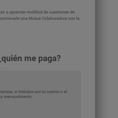
an a aprender multitud de cuestiones de
porcionarle una Mutua Colaboradora con la
 ¿quién me paga?
presa, si trabajas por tu cuenta o el
paga mensualmente.