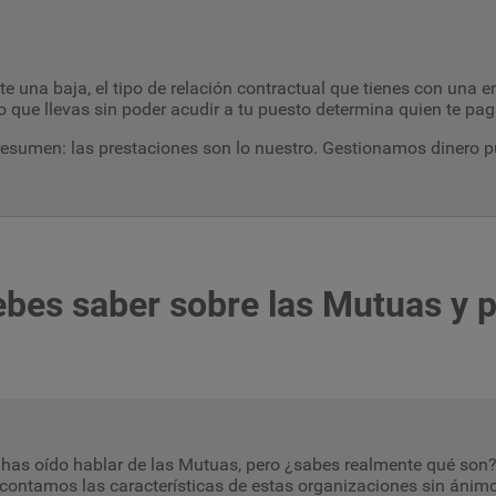
e una baja, el tipo de relación contractual que tienes con una em
o que llevas sin poder acudir a tu puesto determina quien te 
resumen: las prestaciones son lo nuestro. Gestionamos dinero 
debes saber sobre las Mutuas y 
has oído hablar de las Mutuas, pero ¿sabes realmente qué son
contamos las características de estas organizaciones sin ánimo