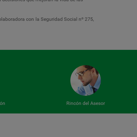
laboradora con la Seguridad Social nº 275,
ión
Rincón del Asesor
acreditaciones