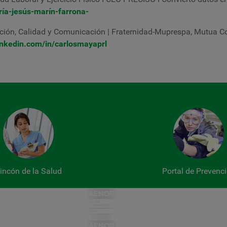
ría-jesús-marín-farrona-
ción, Calidad y Comunicación | Fraternidad-Muprespa, Mutua Co
inkedin.com/in/carlosmayaprl
incón de la Salud
Portal de Prevenc
Certificados y 