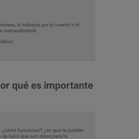
presa, si trabajas por tu cuenta o el
paga mensualmente.
público
por qué es importante
? ¿cómo funcionan? ¿en qué te pueden
 de lucro que son clave para la