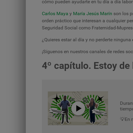
cómo pueden ayudarte en tu día a día labor
Carlos Maya
y
María Jesús Marín
son los p
orden práctico que interesan a cualquier 
Seguridad Social como Fraternidad-Mupre
¿Quieres estar al día y no perderte ninguna
¡Síguenos en nuestros canales de redes soci
4º capítulo.
Estoy de
Durant
tiempo
💡En r