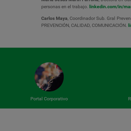
personas en el trabajo.
linkedin.com/in/ma
Carlos Maya
,
Coordinador Sub. Gral Preven
PREVENCIÓN, CALIDAD, COMUNICACIÓN.
l
Portal Corporativo
R