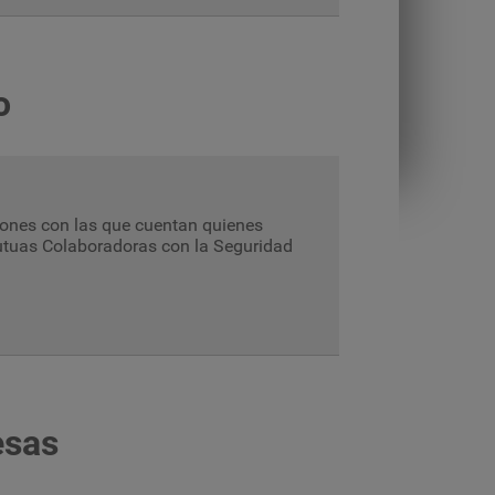
o
ones con las que cuentan quienes
 Mutuas Colaboradoras con la Seguridad
esas