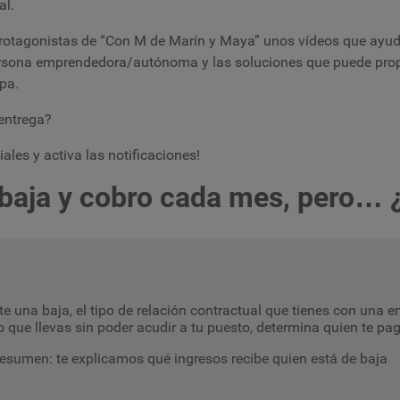
al.
rotagonistas de “Con M de Marín y Maya” unos vídeos que ayud
persona emprendedora/autónoma y las soluciones que puede pro
spa.
 entrega?
ales y activa las notificaciones!
 baja y cobro cada mes, pero…
e una baja, el tipo de relación contractual que tienes con una em
 que llevas sin poder acudir a tu puesto, determina quien te 
esumen: te explicamos qué ingresos recibe quien está de baja