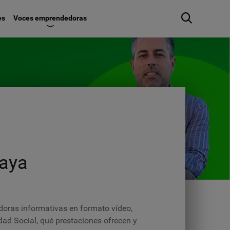
es
Voces emprendedoras
Maya
ldoras informativas en formato vídeo,
ad Social, qué prestaciones ofrecen y