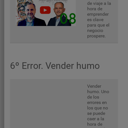
de viaje a la
hora de
emprender
es clave
para que el
negocio
prospere.
6º Error. Vender humo
Vender
humo. Uno
de los
errores en
los que no
se puede
caer a la
hora de