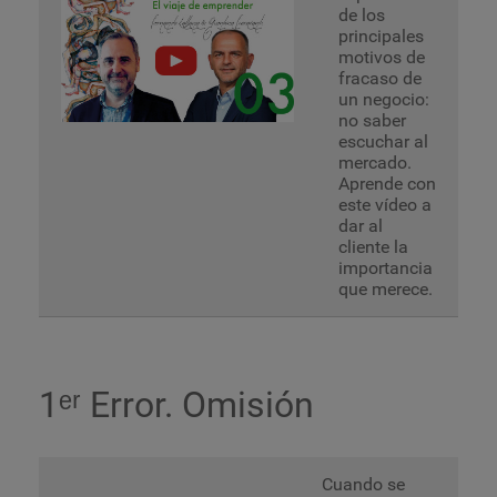
de los
principales
motivos de
fracaso de
un negocio:
no saber
escuchar al
mercado.
Aprende con
este vídeo a
dar al
cliente la
importancia
que merece.
1ᵉʳ Error. Omisión
Cuando se