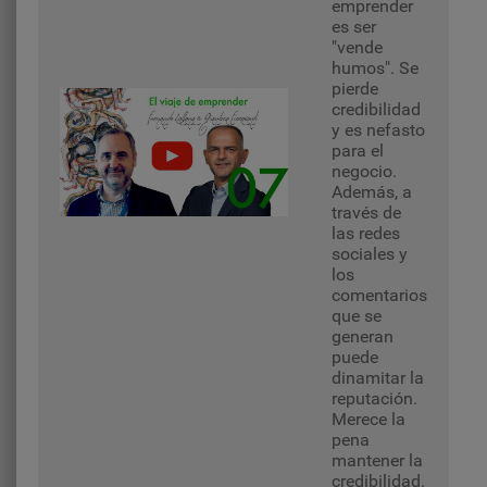
emprender
es ser
"vende
humos". Se
pierde
credibilidad
y es nefasto
para el
negocio.
Además, a
través de
las redes
sociales y
los
comentarios
que se
generan
puede
dinamitar la
reputación.
Merece la
pena
mantener la
credibilidad.