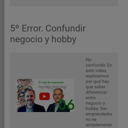
5º Error. Confundir
negocio y hobby
No
confundir. En
este video,
explicamos
por qué hay
que saber
diferenciar
entre
negocio y
hobby. Ser
emprendedor
no es
simplemente