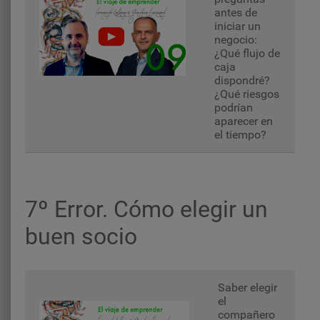
antes de
iniciar un
negocio:
¿Qué flujo de
caja
dispondré?
¿Qué riesgos
podrían
aparecer en
el tiempo?
7º Error. Cómo elegir un
buen socio
Saber elegir
el
compañero