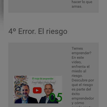
hacer lo que
amas.
4º Error. El riesgo
Temes
emprender?
En este
video,
enfrenta el
miedo al
riesgo.
Descubre por
qué el riesgo
es parte del
éxito
emprendedor
y cómo