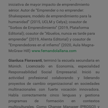
iniciativa de mayor impacto de emprendimiento
sénior. Autor de “Emprender o no emprender:
Shakespeare, modelo de emprendimiento para la
humanidad” (2015, UCLM y Celya); coautor de
“Sorbos de Emprendimiento” (2019, Plataforma
Editorial); coautor de “Abuelos, nunca es tarde para
emprender” (2019, Alienta Editorial) y coautor de
“Emprendedores en el infierno” (2020, Aula Magna-
McGraw Hill)
www.fernandolallana.com
Gianluca Fioravanti
, terminó la escuela secundaria en
Múnich. Licenciado en Economía, especialidad
Responsabilidad Social Empresarial. Inició su
actividad profesional colaborando y liderando
proyectos de cambio organizacional en sociedades
multinacionales con fuerte vocación innovadora.
Habla correctamente cinco lenguas y gestiona
programas de formación en contextos
multiculturales. Como Change Manager (PROSCI) y