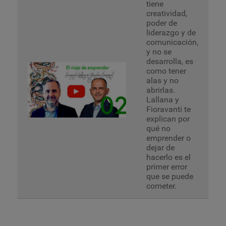
tiene
creatividad,
poder de
liderazgo y de
comunicación,
y no se
desarrolla, es
como tener
alas y no
abrirlas.
Lallana y
Fioravanti te
explican por
qué no
emprender o
dejar de
hacerlo es el
primer error
que se puede
cometer.