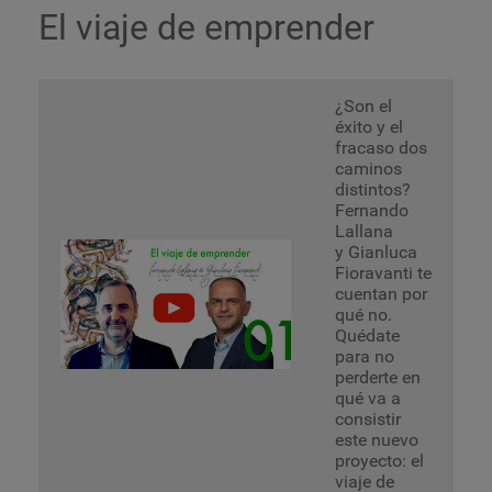
El viaje de emprender
¿Son el
éxito y el
fracaso dos
caminos
distintos?
Fernando
Lallana
y Gianluca
Fioravanti te
cuentan por
qué no.
Quédate
para no
perderte en
qué va a
consistir
este nuevo
proyecto: el
viaje de