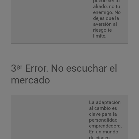
puede ser tu
aliado, no tu
enemigo. No
dejes que la
aversión al
riesgo te
limite.
3ᵉʳ Error. No escuchar el
mercado
La adaptación
al cambio es
clave para la
personalidad
emprendedora.
En un mundo
de cisnes