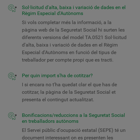
Sol·licitud d'alta, baixa i variació de dades en el
Règim Especial d'Autònoms
Si vols completar més la informació, a la
pàgina web de la Seguretat Social hi surten les
diferents versions del model TA.0521 Sol·licitud
d'alta, baixa i variació de dades en el Règim
Especial d'Autònoms en funció del tipus de
treballador per compte propi que es tracti.
Per quin import s'ha de cotitzar?
I si encara no t'ha quedat clar el que has de
cotitzar, la pàgina de la Seguretat Social et
presenta el contingut actualitzat.
Bonificacions/reduccions a la Seguretat Social
en treballadors autònoms
El Servei públic d'ocupació estatal (SEPE) té un
document interessant on es presenten les