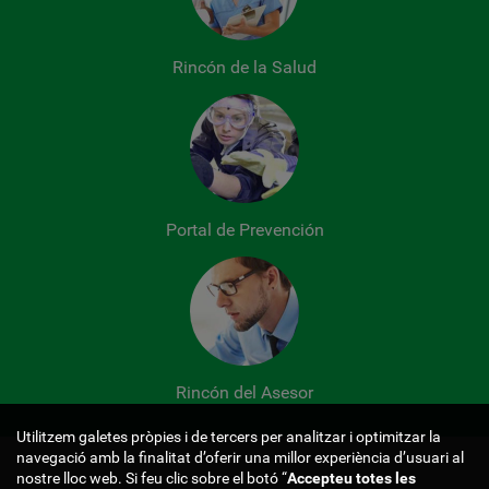
Rincón de la Salud
Portal de Prevención
Rincón del Asesor
Utilitzem galetes pròpies i de tercers per analitzar i optimitzar la
Certificados y 
navegació amb la finalitat d’oferir una millor experiència d’usuari al
nostre lloc web. Si feu clic sobre el botó “
Accepteu totes les