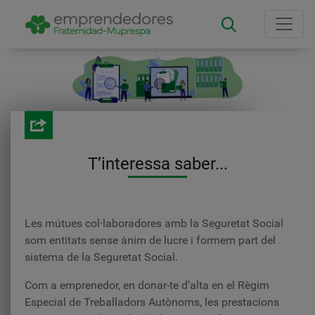
Vés
al
contingut
T’interessa saber...
Les mútues col·laboradores amb la Seguretat Social
som entitats sense ànim de lucre i formem part del
sistema de la Seguretat Social.
Com a emprenedor, en donar-te d'alta en el Règim
Especial de Treballadors Autònoms, les prestacions