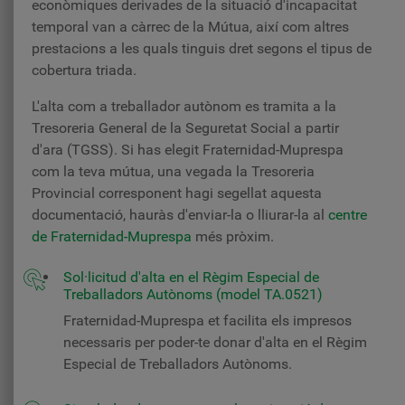
econòmiques derivades de la situació d'incapacitat
temporal van a càrrec de la Mútua, així com altres
prestacions a les quals tinguis dret segons el tipus de
cobertura triada.
L'alta com a treballador autònom es tramita a la
Tresoreria General de la Seguretat Social a partir
d'ara (TGSS). Si has elegit Fraternidad-Muprespa
com la teva mútua, una vegada la Tresoreria
Provincial corresponent hagi segellat aquesta
documentació, hauràs d'enviar-la o lliurar-la al
centre
de Fraternidad-Muprespa
més pròxim.
Sol·licitud d'alta en el Règim Especial de
Treballadors Autònoms (model TA.0521)
Fraternidad-Muprespa et facilita els impresos
necessaris per poder-te donar d'alta en el Règim
Especial de Treballadors Autònoms.