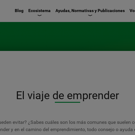
Pasar
Blog
Ecosistema
Ayudas, Normativas y Publicaciones
Vo
al
contenido
principal
El viaje de emprender
 pueden evitar? ¿Sabes cuáles son los más comunes que suelen
der y en el camino del emprendimiento, todo consejo o ayuda es