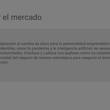
r el mercado
daptación al cambio es clave para la personalidad emprendedor
decibles, como la pandemia y la inteligencia artificial, es nece
portunidades. Gianluca y Lallana nos explican cómo no subesti
nuidad del negocio de manera estratégica para asegurar el éxit
ción.