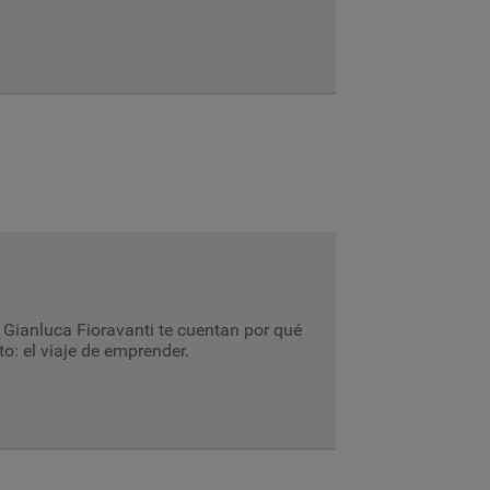
 Gianluca Fioravanti te cuentan por qué
o: el viaje de emprender.