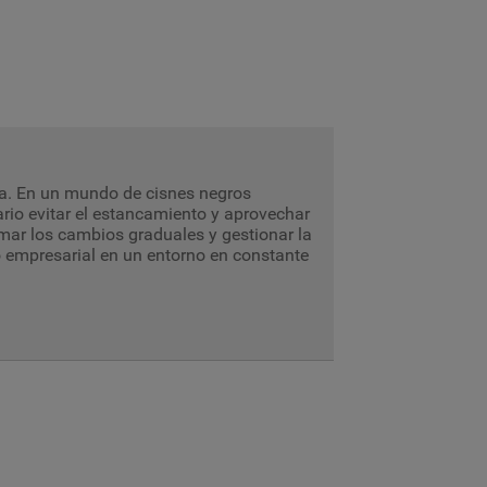
a. En un mundo de cisnes negros
sario evitar el estancamiento y aprovechar
mar los cambios graduales y gestionar la
o empresarial en un entorno en constante