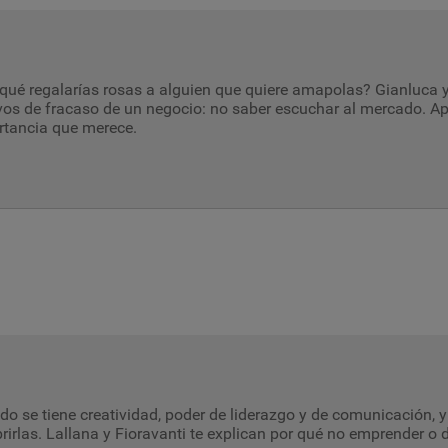
qué regalarías rosas a alguien que quiere amapolas? Gianluca y 
os de fracaso de un negocio: no saber escuchar al mercado. Apre
rtancia que merece.
o se tiene creatividad, poder de liderazgo y de comunicación, y 
rirlas. Lallana y Fioravanti te explican por qué no emprender o d