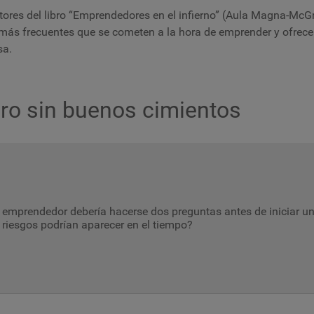
utores del libro “Emprendedores en el infierno”
(Aula Magna-McGra
es más frecuentes que se cometen a la hora de emprender y ofrec
sa.
iero sin buenos cimientos
emprendedor debería hacerse dos preguntas antes de iniciar un
riesgos podrían aparecer en el tiempo?