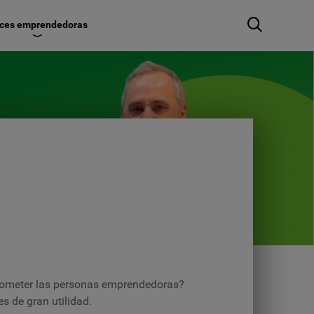
ces emprendedoras
 cometer las personas emprendedoras?
 de gran utilidad.