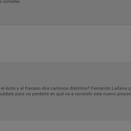
e cometer.
el éxito y el fracaso dos caminos distintos? Fernando Lallana y
uédate para no perderte en qué va a consistir este nuevo proyect