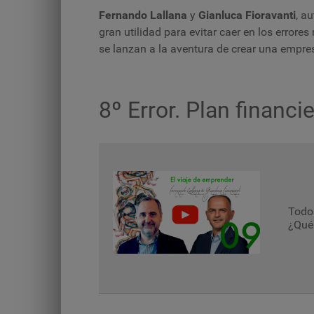
Fernando Lallana
y
Gianluca Fioravanti
, a
gran utilidad para evitar caer en los error
se lanzan a la aventura de crear una empre
8º Error. Plan financ
Todo 
¿Qué 