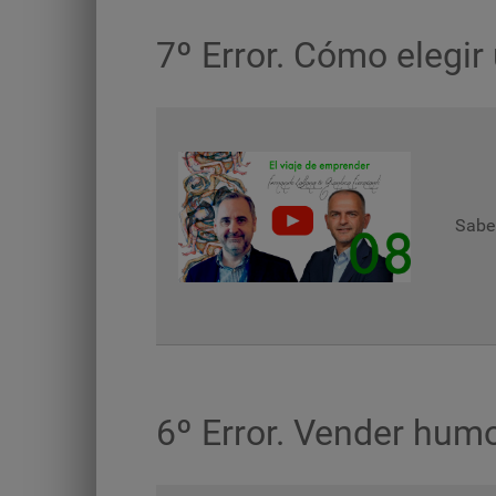
7º Error. Cómo elegir
Saber
6º Error. Vender hum