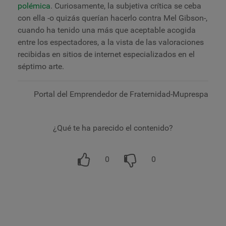
polémica
. Curiosamente, la subjetiva crítica se ceba
con ella -o quizás querían hacerlo contra Mel Gibson-,
cuando ha tenido una más que aceptable acogida
entre los espectadores, a la vista de las valoraciones
recibidas en sitios de internet especializados en el
séptimo arte.
Portal del Emprendedor de Fraternidad-Muprespa
¿Qué te ha parecido el contenido?
0
0