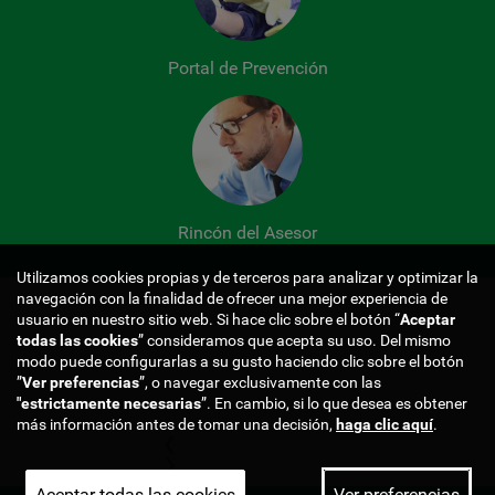
Portal de Prevención
Rincón del Asesor
Utilizamos cookies propias y de terceros para analizar y optimizar la
Certificados y 
navegación con la finalidad de ofrecer una mejor experiencia de
usuario en nuestro sitio web. Si hace clic sobre el botón “
Aceptar
todas las cookies
” consideramos que acepta su uso. Del mismo
modo puede configurarlas a su gusto haciendo clic sobre el botón
”
Ver preferencias
”, o navegar exclusivamente con las
"estrictamente
necesarias
”. En cambio, si lo que desea es obtener
más información antes de tomar una decisión,
haga clic aquí
.
❮
❯
Aceptar todas las cookies
Ver preferencias