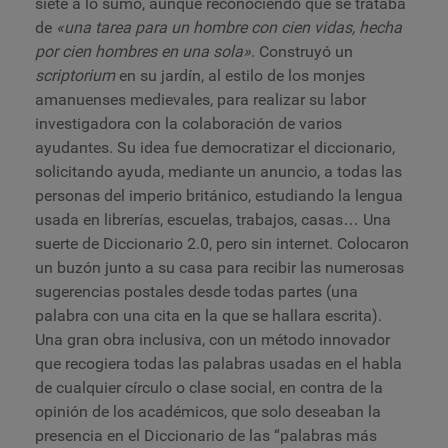
siete a lo sumo, aunque reconociendo que se trataba
de
«una tarea para un hombre con cien vidas, hecha
por cien hombres en una sola»
. Construyó un
scriptorium
en su jardín, al estilo de los monjes
amanuenses medievales, para realizar su labor
investigadora con la colaboración de varios
ayudantes. Su idea fue democratizar el diccionario,
solicitando ayuda, mediante un anuncio, a todas las
personas del imperio británico, estudiando la lengua
usada en librerías, escuelas, trabajos, casas… Una
suerte de Diccionario 2.0, pero sin internet. Colocaron
un buzón junto a su casa para recibir las numerosas
sugerencias postales desde todas partes (una
palabra con una cita en la que se hallara escrita).
Una gran obra inclusiva, con un método innovador
que recogiera todas las palabras usadas en el habla
de cualquier círculo o clase social, en contra de la
opinión de los académicos, que solo deseaban la
presencia en el Diccionario de las “palabras más