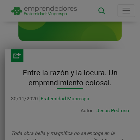
Pasar
al
contenido
principal
Entre la razón y la locura. Un
emprendimiento colosal.
30/11/2020
Fraternidad-Muprespa
Autor
Jesús Pedroso
Toda obra bella y magnifica no se encoge en la