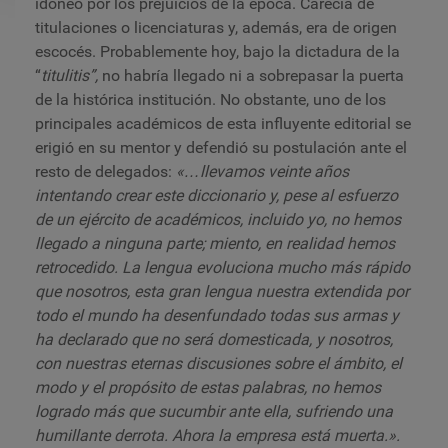
idóneo por los prejuicios de la época. Carecía de
titulaciones o licenciaturas y, además, era de origen
escocés. Probablemente hoy, bajo la dictadura de la
“
titulitis”,
no habría llegado ni a sobrepasar la puerta
de la histórica institución. No obstante, uno de los
principales académicos de esta influyente editorial se
erigió en su mentor y defendió su postulación ante el
resto de delegados:
«…llevamos veinte años
intentando crear este diccionario y, pese al esfuerzo
de un ejército de académicos, incluido yo, no hemos
llegado a ninguna parte; miento, en realidad hemos
retrocedido. La lengua evoluciona mucho más rápido
que nosotros, esta gran lengua nuestra extendida por
todo el mundo ha desenfundado todas sus armas y
ha declarado que no será domesticada, y nosotros,
con nuestras eternas discusiones sobre el ámbito, el
modo y el propósito de estas palabras, no hemos
logrado más que sucumbir ante ella, sufriendo una
humillante derrota. Ahora la empresa está muerta.».