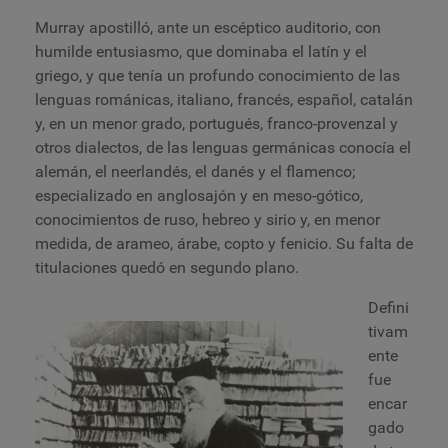
Murray apostilló, ante un escéptico auditorio, con
humilde entusiasmo, que dominaba el latín y el
griego, y que tenía un profundo conocimiento de las
lenguas románicas, italiano, francés, español, catalán
y, en un menor grado, portugués, franco-provenzal y
otros dialectos, de las lenguas germánicas conocía el
alemán, el neerlandés, el danés y el flamenco;
especializado en anglosajón y en meso-gótico,
conocimientos de ruso, hebreo y sirio y, en menor
medida, de arameo, árabe, copto y fenicio. Su falta de
titulaciones quedó en segundo plano.
Defini
tivam
ente
fue
encar
gado