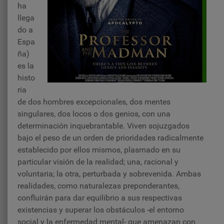
ha
llega
do a
Espa
ña)
es la
histo
ria
de dos hombres excepcionales, dos mentes
singulares, dos locos o dos genios, con una
determinación inquebrantable. Viven sojuzgados
bajo el peso de un orden de prioridades radicalmente
establecido por ellos mismos, plasmado en su
particular visión de la realidad; una, racional y
voluntaria; la otra, perturbada y sobrevenida. Ambas
realidades, como naturalezas preponderantes,
confluirán para dar equilibrio a sus respectivas
existencias y superar los obstáculos -el entorno
social y la enfermedad mental- que amenazan con