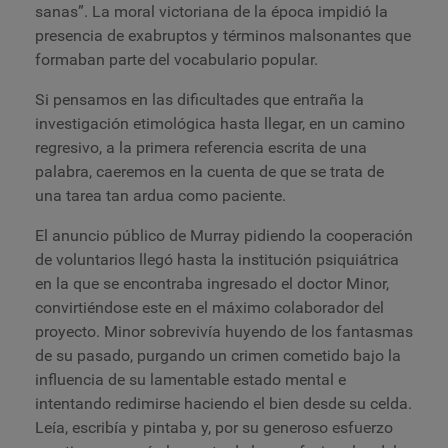
sanas”. La moral victoriana de la época impidió la
presencia de exabruptos y términos malsonantes que
formaban parte del vocabulario popular.
Si pensamos en las dificultades que entraña la
investigación etimológica hasta llegar, en un camino
regresivo, a la primera referencia escrita de una
palabra, caeremos en la cuenta de que se trata de
una tarea tan ardua como paciente.
El anuncio público de Murray pidiendo la cooperación
de voluntarios llegó hasta la institución psiquiátrica
en la que se encontraba ingresado el doctor Minor,
convirtiéndose este en el máximo colaborador del
proyecto. Minor sobrevivía huyendo de los fantasmas
de su pasado, purgando un crimen cometido bajo la
influencia de su lamentable estado mental e
intentando redimirse haciendo el bien desde su celda.
Leía, escribía y pintaba y, por su generoso esfuerzo