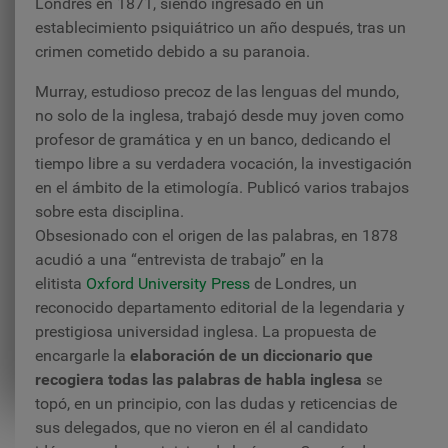
Londres en 1871, siendo ingresado en un
establecimiento psiquiátrico un año después, tras un
crimen cometido debido a su paranoia.
Murray, estudioso precoz de las lenguas del mundo,
no solo de la inglesa, trabajó desde muy joven como
profesor de gramática y en un banco, dedicando el
tiempo libre a su verdadera vocación, la investigación
en el ámbito de la etimología. Publicó varios trabajos
sobre esta disciplina.
Obsesionado con el origen de las palabras, en 1878
acudió a una “entrevista de trabajo” en la
elitista
Oxford University Press
de Londres, un
reconocido departamento editorial de la legendaria y
prestigiosa universidad inglesa. La propuesta de
encargarle la
elaboración de un diccionario que
recogiera todas las palabras de habla inglesa
se
topó, en un principio, con las dudas y reticencias de
sus delegados, que no vieron en él al candidato