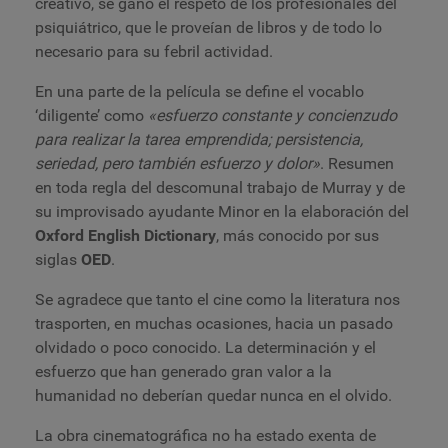
creativo, se ganó el respeto de los profesionales del
psiquiátrico, que le proveían de libros y de todo lo
necesario para su febril actividad.
En una parte de la película se define el vocablo
‘diligente’ como
«esfuerzo constante y concienzudo
para realizar la tarea emprendida; persistencia,
seriedad, pero también esfuerzo y dolor»
. Resumen
en toda regla del descomunal trabajo de Murray y de
su improvisado ayudante Minor en la elaboración del
Oxford English Dictionary
,
más conocido por sus
siglas
OED
.
Se agradece que tanto el cine como la literatura nos
trasporten, en muchas ocasiones, hacia un pasado
olvidado o poco conocido. La determinación y el
esfuerzo que han generado gran valor a la
humanidad no deberían quedar nunca en el olvido.
La obra cinematográfica no ha estado exenta de